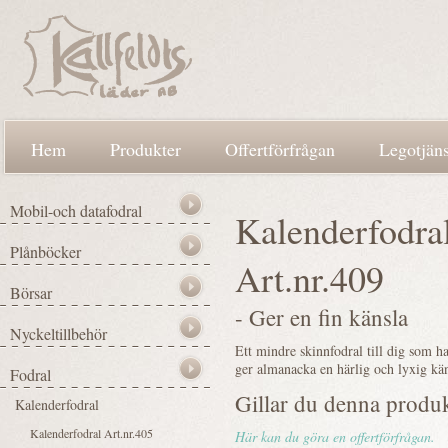
Hem
Produkter
Offertförfrågan
Legotjäns
Kalenderfodra
Art.nr.409
- Ger en fin känsla
Ett mindre skinnfodral till dig som ha
ger almanacka en härlig och lyxig kän
Gillar du denna produ
Här kan du göra en offertförfrågan.