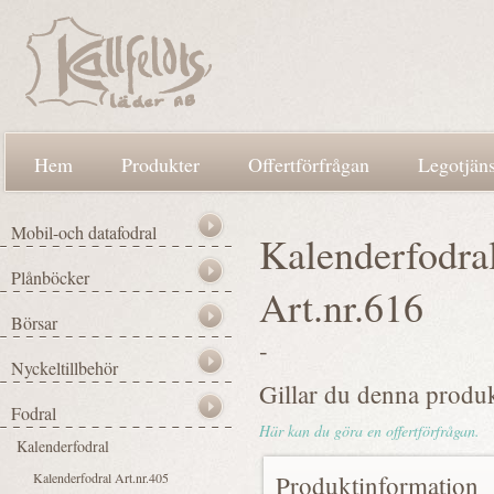
Hem
Produkter
Offertförfrågan
Legotjäns
Kalenderfodra
Art.nr.616
-
Gillar du denna produ
Här kan du göra en offertförfrågan.
Produktinformation