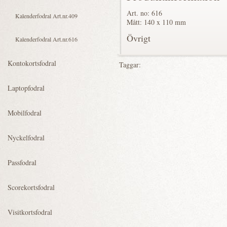
Art. no: 616
Mått: 140 x 110 mm
Övrigt
Taggar: