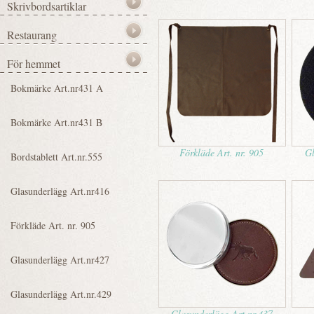
Förkläde Art. nr. 905
Gl
Glasunderlägg Art.nr.437