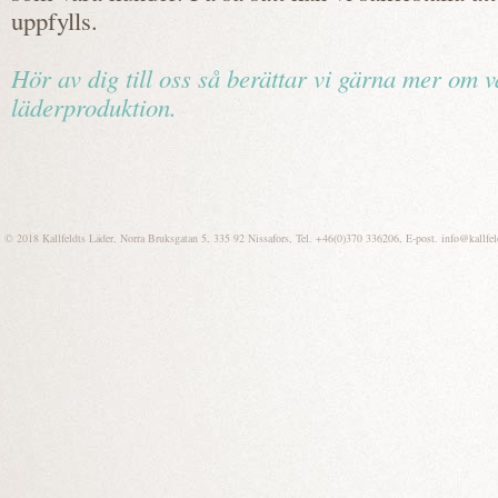
uppfylls.
Hör av dig till oss så berättar vi gärna mer om v
läderproduktion.
© 2018 Kallfeldts Läder, Norra Bruksgatan 5, 335 92 Nissafors, Tel. +46(0)370 336206, E-post.
info@kallfel