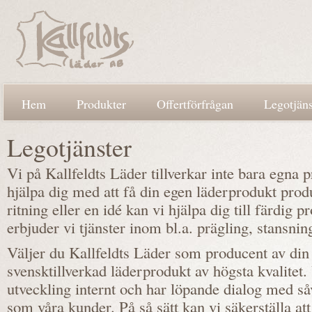
Hem
Produkter
Offertförfrågan
Legotjäns
Legotjänster
Vi på Kallfeldts Läder tillverkar inte bara egna 
hjälpa dig med att få din egen läderprodukt pro
ritning eller en idé kan vi hjälpa dig till färdig 
erbjuder vi tjänster inom bl.a. prägling, stansni
Väljer du Kallfeldts Läder som producent av din
svensktillverkad läderprodukt av högsta kvalitet.
utveckling internt och har löpande dialog med så
som våra kunder. På så sätt kan vi säkerställa at