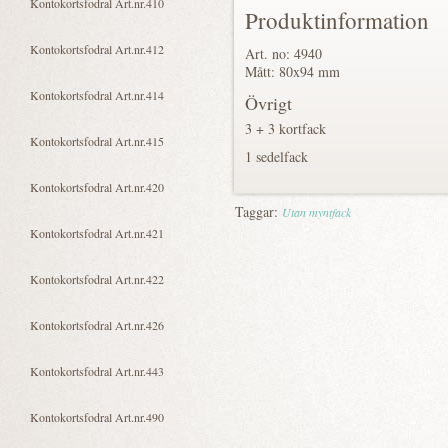
Produktinformation
Art. no: 4940
Mått: 80x94 mm
Övrigt
3 + 3 kortfack
1 sedelfack
Taggar:
Utan myntfack