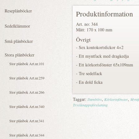
Produktinformation
Art. no: 344
Mått: 170 x 100 mm
Övrigt
- Sex kontokortsfickor 4+2
- Ett myntfack med dragkedja
- Ett körkortsfönster 65x109mm
- Tre sedelfack
- En dold ficka
Taggar:
,
,
Dambörs
Körkortsfönster
Myntf
Tryckknappsförslutning