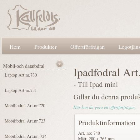
Hem
Produkter
Offertförfrågan
Legotjäns
Ipadfodral Art.
- Till Ipad mini
Gillar du denna produ
Här kan du göra en offertförfrågan.
Produktinformation
Art. no: 740
Mått: 200 x 265 mm