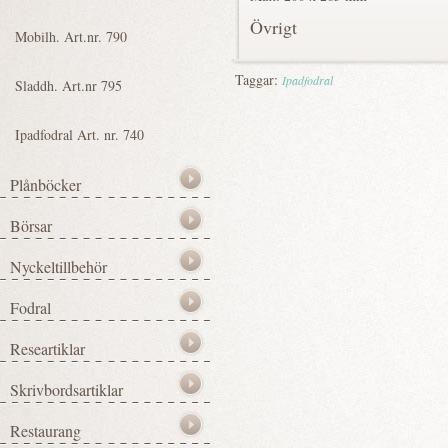
Övrigt
Taggar:
Ipadfodral