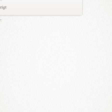
rigt
r: