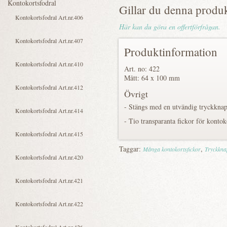
Gillar du denna produ
Här kan du göra en offertförfrågan.
Produktinformation
Art. no: 422
Mått: 64 x 100 mm
Övrigt
- Stängs med en utvändig tryckkna
- Tio transparanta fickor för kontok
Taggar:
,
Många kontokortsfickor
Tryckkna