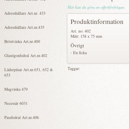
Här kan du göra en offertförfrågan.
Produktinformation
Art. no: 402
Mått: 158 x 75 mm
Övrigt
- En ficka
Taggar: