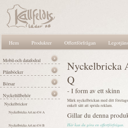
Hem
Produkter
Offertförfrågan
Legotjäns
Nyckelbricka A
Q
- I form av ett skinn
Märk nyckelbrickan med ditt företags 
enkelt sätt att sprida reklam.
Gillar du denna produ
Här kan du göra en offertförfrågan.