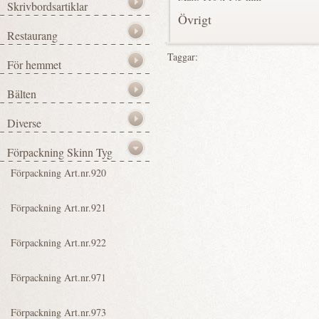
Övrigt
Taggar: