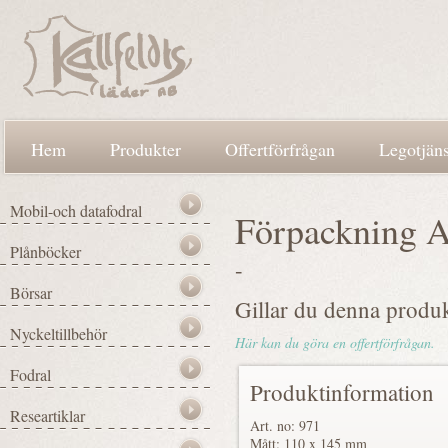
Hem
Produkter
Offertförfrågan
Legotjäns
Förpackning A
-
Gillar du denna produ
Här kan du göra en offertförfrågan.
Produktinformation
Art. no: 971
Mått: 110 x 145 mm