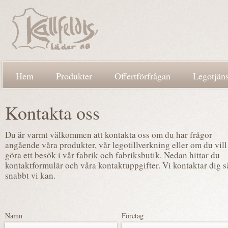
Hem
Produkter
Offertförfrågan
Legotjäns
Kontakta oss
Du är varmt välkommen att kontakta oss om du har frågor
angående våra produkter, vår legotillverkning eller om du vill
göra ett besök i vår fabrik och fabriksbutik. Nedan hittar du
kontaktformulär och våra kontaktuppgifter. Vi kontaktar dig s
snabbt vi kan.
Namn
Företag