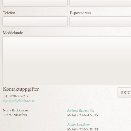
Telefon
E-postadress
Meddelande
Kontaktuppgifter
Tel. 0370-33 62 06
info@kallfeldtslader.se
Norra Bruksgatan 5
Rickard Rehnström
335 92 Nissafors
Mobil. 073-674 53 35
Johan Stockhem
Mobil. 072-666 83 23