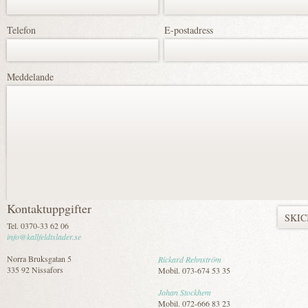
Telefon
E-postadress
Meddelande
Kontaktuppgifter
Tel. 0370-33 62 06
info@kallfeldtslader.se
Norra Bruksgatan 5
Rickard Rehnström
335 92 Nissafors
Mobil. 073-674 53 35
Johan Stockhem
Mobil. 072-666 83 23