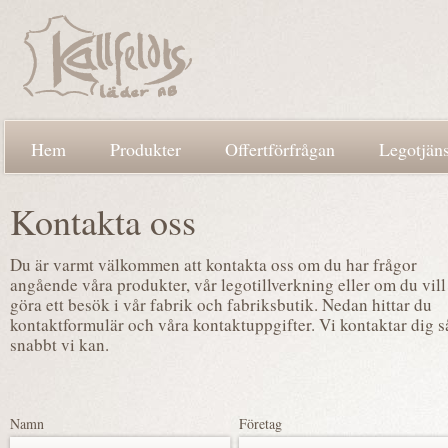
Hem
Produkter
Offertförfrågan
Legotjäns
Kontakta oss
Du är varmt välkommen att kontakta oss om du har frågor
angående våra produkter, vår legotillverkning eller om du vill
göra ett besök i vår fabrik och fabriksbutik. Nedan hittar du
kontaktformulär och våra kontaktuppgifter. Vi kontaktar dig s
snabbt vi kan.
Namn
Företag