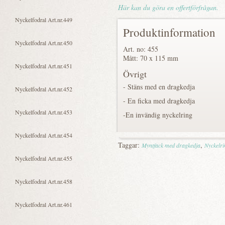
Här kan du göra en offertförfrågan.
Produktinformation
Art. no: 455
Mått: 70 x 115 mm
Övrigt
- Stäns med en dragkedja
- En ficka med dragkedja
-En invändig nyckelring
Taggar:
,
Myntfack med dragkedja
Nyckelri