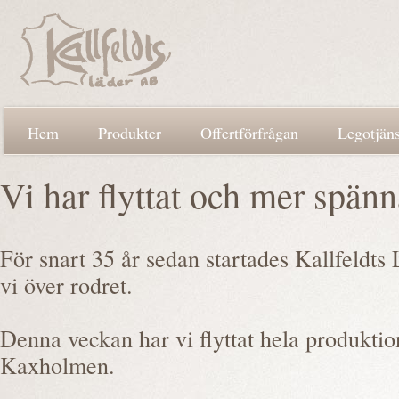
Hem
Produkter
Offertförfrågan
Legotjäns
Vi har flyttat och mer spän
För snart 35 år sedan startades Kallfeldts 
vi över rodret.
Denna veckan har vi flyttat hela produktion
Kaxholmen.